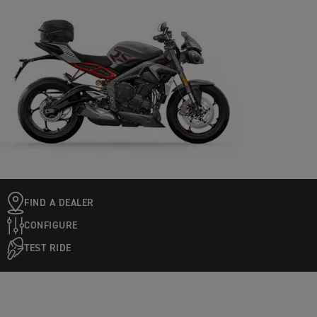
FIND A DEALER
CONFIGURE
TEST RIDE