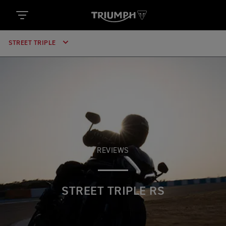
STREET TRIPLE
REVIEWS
STREET TRIPLE RS