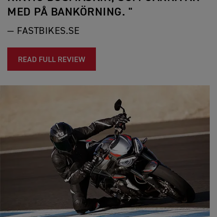
MED PÅ BANKÖRNING. "
— FASTBIKES.SE
READ FULL REVIEW