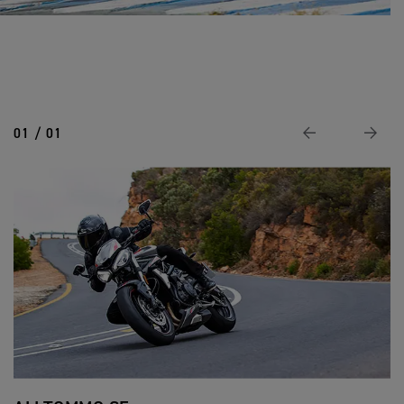
01 / 01
Previous
Next