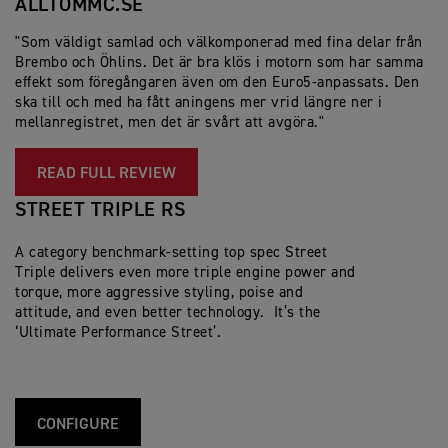
ALLTOMMC.SE
"Som väldigt samlad och välkomponerad med fina delar från
Brembo och Öhlins. Det är bra klös i motorn som har samma
effekt som föregångaren även om den Euro5-anpassats. Den
ska till och med ha fått aningens mer vrid längre ner i
mellanregistret, men det är svårt att avgöra."
READ FULL REVIEW
STREET TRIPLE RS
A category benchmark-setting top spec Street
Triple delivers even more triple engine power and
torque, more aggressive styling, poise and
attitude, and even better technology. It’s the
‘Ultimate Performance Street’.
CONFIGURE